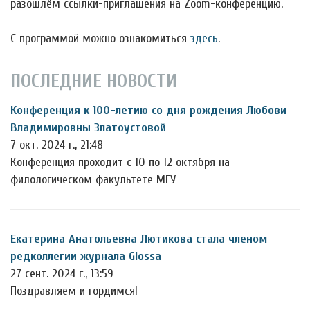
разошлём ссылки-приглашения на Zoom-конференцию.
С программой можно ознакомиться
здесь
.
ПОСЛЕДНИЕ НОВОСТИ
Конференция к 100-летию со дня рождения Любови
Владимировны Златоустовой
7 окт. 2024 г., 21:48
Конференция проходит с 10 по 12 октября на
филологическом факультете МГУ
Екатерина Анатольевна Лютикова стала членом
редколлегии журнала Glossa
27 сент. 2024 г., 13:59
Поздравляем и гордимся!