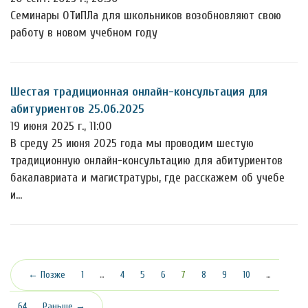
Семинары ОТиПЛа для школьников возобновляют свою
работу в новом учебном году
Шестая традиционная онлайн-консультация для
абитуриентов 25.06.2025
19 июня 2025 г., 11:00
В среду 25 июня 2025 года мы проводим шестую
традиционную онлайн-консультацию для абитуриентов
бакалавриата и магистратуры, где расскажем об учебе
и…
(текущая)
← Позже
1
…
4
5
6
7
8
9
10
…
64
Раньше →