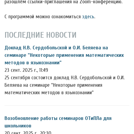
разошлём ссылки-приглашения на Zoom-конференцию.
С программой можно ознакомиться
здесь
.
ПОСЛЕДНИЕ НОВОСТИ
Доклад Н.В. Сердобольской и О.И. Беляева на
семинаре "Некоторые применения математических
методов в языкознании"
23 сент. 2025 г., 11:49
25 сентября состоится доклад Н.В. Сердобольской и О.И.
Беляева на семинаре "Некоторые применения
математических методов в языкознании"
Возобновление работы семинаров ОТиПЛа для
школьников
20 сент. 2025 г., 20:30