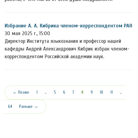
Избрание А. А. Кибрика членом-корреспондентом РАН
30 мая 2025 г., 15:00
Директор Института языкознания и профессор нашей
кафедры Андрей Александрович Кибрик избран членом-
корреспондентом Российской академии наук.
(текущая)
← Позже
1
…
5
6
7
8
9
10
11
…
64
Раньше →