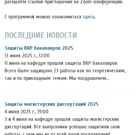
разошлём ссылки-приглашения на Zoom-конференцию.
С программой можно ознакомиться
здесь
.
ПОСЛЕДНИЕ НОВОСТИ
Защиты ВКР бакалавров 2025
13 июня 2025 г., 12:00
11 июня на кафедре прошли защиты ВКР бакалавров.
Всего было защищено 23 работы как по теоретическим,
так и по прикладным темам. Мы поздравляем…
Защиты магистерских диссертаций 2025
4 июня 2025 г., 19:00
3 и 4 июня на кафедре прошли защиты магистерских
диссертаций. Все выпускники успешно защитили свои
работы, с чем мы их от всей души поздравляем!