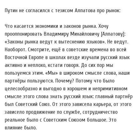
Путин не согласился с тезисом Алпатова про рынок:
Что касается экономики и законов рынка. Хочу
прооппонировать Владимиру Михайловичу [Алпатову]:
«Законы рынка ведут к вытеснению языков». Не ведут.
Наоборот. Смотрите, ещё в советские времена во всей
Восточной Европе в школах везде изучали русский язык
активно и неплохо, кстати говоря. До сих пор мы
пользуемся этим. «Мы» в широком смысле слова, наши
партнёры пользуются. Почему? Потому что было
целесообразно и выгодно в хорошем и непримитивном
смысле этого слова знать русский язык: главный партнёр
был Советский Союз. От этого зависела карьера, от этого
зависело продвижение по службе, сотрудничество
реальное было с Советским Союзом большое. Это
влияние было.