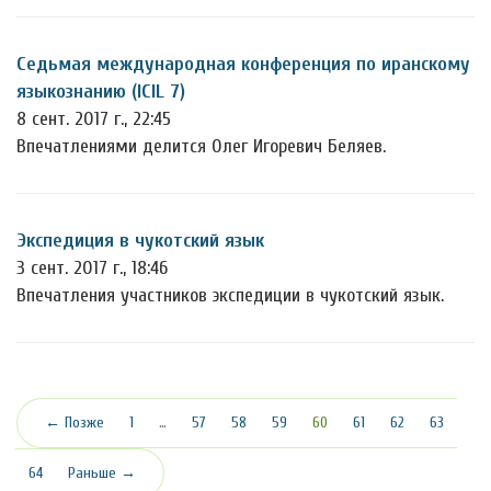
Седьмая международная конференция по иранскому
языкознанию (ICIL 7)
8 сент. 2017 г., 22:45
Впечатлениями делится Олег Игоревич Беляев.
Экспедиция в чукотский язык
3 сент. 2017 г., 18:46
Впечатления участников экспедиции в чукотский язык.
(текущая)
← Позже
1
…
57
58
59
60
61
62
63
64
Раньше →