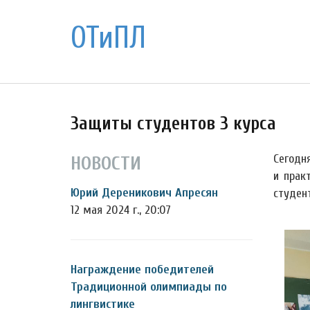
ОТиПЛ
Защиты студентов 3 курса
Сегодн
НОВОСТИ
и прак
Юрий Дереникович Апресян
студен
12 мая 2024 г., 20:07
Награждение победителей
Традиционной олимпиады по
лингвистике