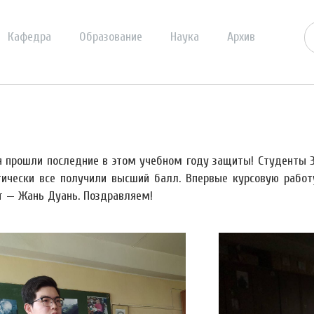
Кафедра
Образование
Наука
Архив
я прошли последние в этом учебном году защиты! Студенты 3
тически все получили высший балл. Впервые курсовую рабо
т — Жань Дуань. Поздравляем!