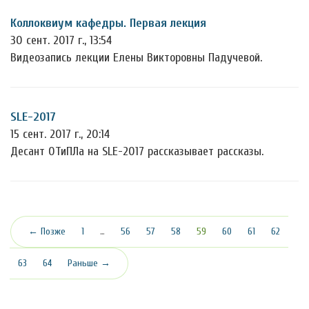
Коллоквиум кафедры. Первая лекция
30 сент. 2017 г., 13:54
Видеозапись лекции Елены Викторовны Падучевой.
SLE-2017
15 сент. 2017 г., 20:14
Десант ОТиПЛа на SLE-2017 рассказывает рассказы.
(текущая)
← Позже
1
…
56
57
58
59
60
61
62
63
64
Раньше →