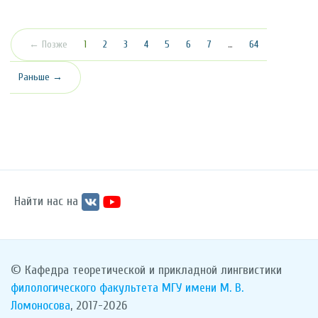
(текущая)
← Позже
1
2
3
4
5
6
7
…
64
Раньше →
Найти нас на
© Кафедра теоретической и прикладной лингвистики
филологического факультета
МГУ имени М. В.
Ломоносова
, 2017-2026