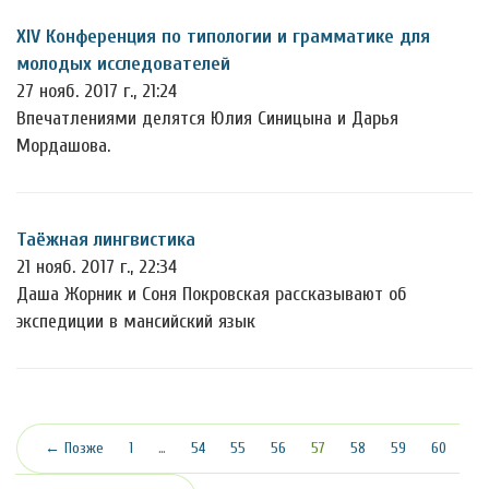
XIV Конференция по типологии и грамматике для
молодых исследователей
27 нояб. 2017 г., 21:24
Впечатлениями делятся Юлия Синицына и Дарья
Мордашова.
Таёжная лингвистика
21 нояб. 2017 г., 22:34
Даша Жорник и Соня Покровская рассказывают об
экспедиции в мансийский язык
(текущая)
← Позже
1
…
54
55
56
57
58
59
60