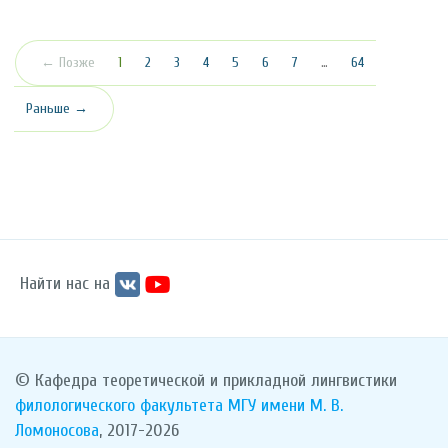
(текущая)
← Позже
1
2
3
4
5
6
7
…
64
Раньше →
Найти нас на
© Кафедра теоретической и прикладной лингвистики
филологического факультета
МГУ имени М. В.
Ломоносова
, 2017-2026