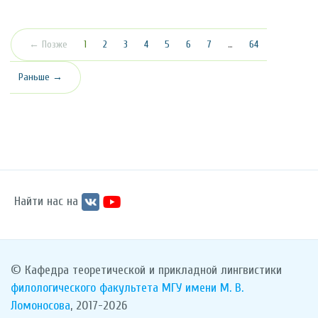
(текущая)
← Позже
1
2
3
4
5
6
7
…
64
Раньше →
Найти нас на
© Кафедра теоретической и прикладной лингвистики
филологического факультета
МГУ имени М. В.
Ломоносова
, 2017-2026