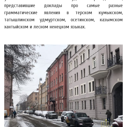
представившие доклады про самые разные
грамматические явления в терском кумыкском,
татышлинском удмуртском, осетинском, казымском
хантыйском и лесном
ненецком языках.