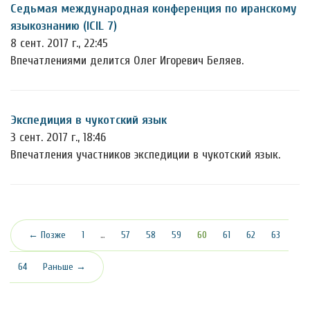
Седьмая международная конференция по иранскому
языкознанию (ICIL 7)
8 сент. 2017 г., 22:45
Впечатлениями делится Олег Игоревич Беляев.
Экспедиция в чукотский язык
3 сент. 2017 г., 18:46
Впечатления участников экспедиции в чукотский язык.
(текущая)
← Позже
1
…
57
58
59
60
61
62
63
64
Раньше →