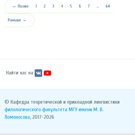
(текущая)
← Позже
1
2
3
4
5
6
7
…
64
Раньше →
Найти нас на
© Кафедра теоретической и прикладной лингвистики
филологического факультета
МГУ имени М. В.
Ломоносова
, 2017-2026