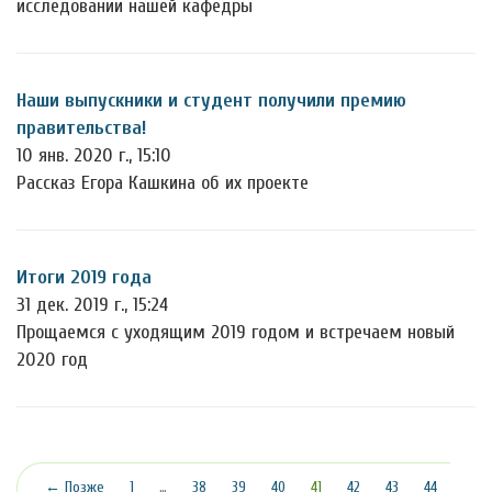
исследовании нашей кафедры
Наши выпускники и студент получили премию
правительства!
10 янв. 2020 г., 15:10
Рассказ Егора Кашкина об их проекте
Итоги 2019 года
31 дек. 2019 г., 15:24
Прощаемся с уходящим 2019 годом и встречаем новый
2020 год
(текущая)
← Позже
1
…
38
39
40
41
42
43
44