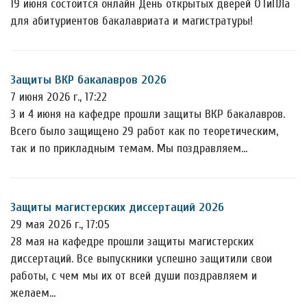
19 июня состоится онлайн День открытых дверей ОТиПЛа
для абитуриентов бакалавриата и магистратуры!
Защиты ВКР бакалавров 2026
7 июня 2026 г., 17:22
3 и 4 июня на кафедре прошли защиты ВКР бакалавров.
Всего было защищено 29 работ как по теоретическим,
так и по прикладным темам. Мы поздравляем…
Защиты магистерских диссертаций 2026
29 мая 2026 г., 17:05
28 мая на кафедре прошли защиты магистерских
диссертаций. Все выпускники успешно защитили свои
работы, с чем мы их от всей души поздравляем и
желаем…