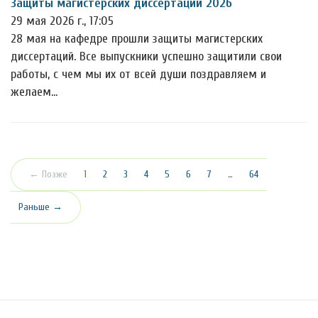
Защиты магистерских диссертаций 2026
29 мая 2026 г., 17:05
28 мая на кафедре прошли защиты магистерских
диссертаций. Все выпускники успешно защитили свои
работы, с чем мы их от всей души поздравляем и
желаем…
(текущая)
← Позже
1
2
3
4
5
6
7
…
64
Раньше →