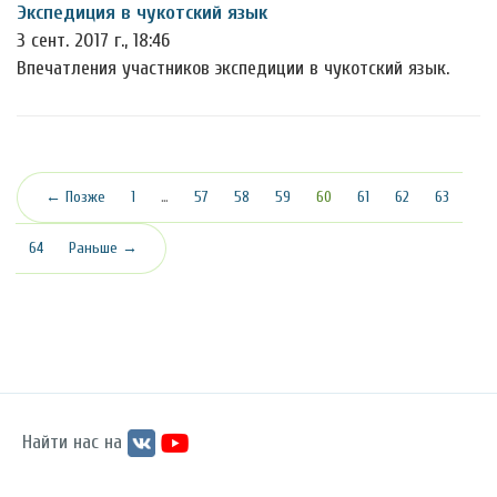
Экспедиция в чукотский язык
3 сент. 2017 г., 18:46
Впечатления участников экспедиции в чукотский язык.
(текущая)
← Позже
1
…
57
58
59
60
61
62
63
64
Раньше →
Найти нас на