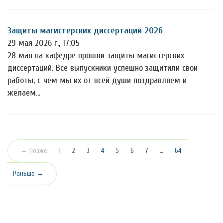
Защиты магистерских диссертаций 2026
29 мая 2026 г., 17:05
28 мая на кафедре прошли защиты магистерских
диссертаций. Все выпускники успешно защитили свои
работы, с чем мы их от всей души поздравляем и
желаем…
(текущая)
← Позже
1
2
3
4
5
6
7
…
64
Раньше →