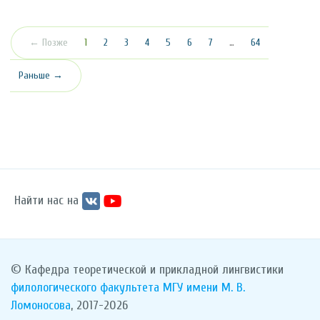
(текущая)
← Позже
1
2
3
4
5
6
7
…
64
Раньше →
Найти нас на
© Кафедра теоретической и прикладной лингвистики
филологического факультета
МГУ имени М. В.
Ломоносова
, 2017-2026