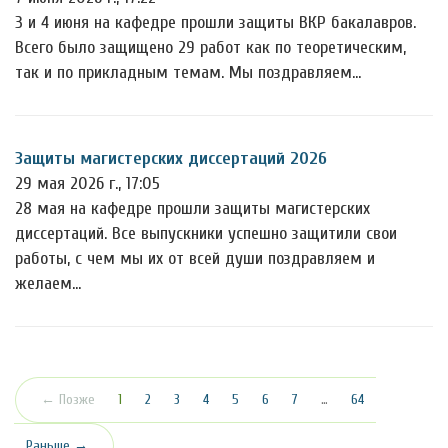
3 и 4 июня на кафедре прошли защиты ВКР бакалавров.
Всего было защищено 29 работ как по теоретическим,
так и по прикладным темам. Мы поздравляем…
Защиты магистерских диссертаций 2026
29 мая 2026 г., 17:05
28 мая на кафедре прошли защиты магистерских
диссертаций. Все выпускники успешно защитили свои
работы, с чем мы их от всей души поздравляем и
желаем…
(текущая)
← Позже
1
2
3
4
5
6
7
…
64
Раньше →