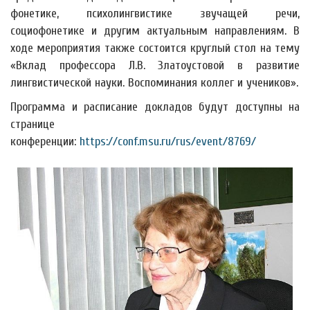
фонетике, психолингвистике звучащей речи,
социофонетике и другим актуальным направлениям. В
ходе мероприятия также состоится круглый стол на тему
«Вклад профессора Л.В. Златоустовой в развитие
лингвистической науки. Воспоминания коллег и учеников».
Программа и расписание докладов будут доступны на
странице
конференции:
https://conf.msu.ru/rus/event/8769/