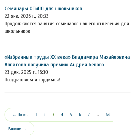
Семинары ОТиПЛ для школьников
22 янв. 2026 г., 20:33
Продолжаются занятия семинаров нашего отделения для
школьников
«Избранные труды ХХ века» Владимира Михайловича
Алпатова получила премию Андрея Белого
23 дек. 2025 г., 16:30
Поздравляем и гордимся!
(текущая)
← Позже
1
2
3
4
5
6
7
…
64
Раньше →