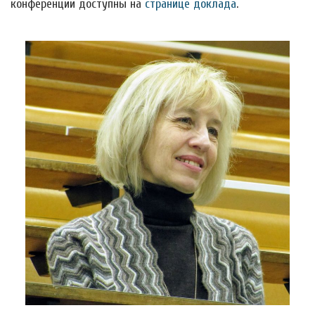
конференции доступны на
странице доклада
.