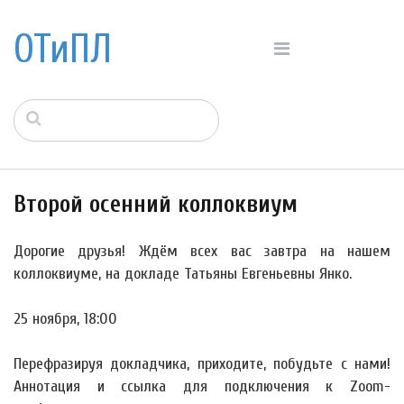
ОТиПЛ
Второй осенний коллоквиум
Дорогие друзья! Ждём всех вас завтра на нашем
коллоквиуме, на докладе Татьяны Евгеньевны Янко.
25 ноября, 18:00
Перефразируя докладчика, приходите, побудьте с нами!
Аннотация и ссылка для подключения к Zoom-