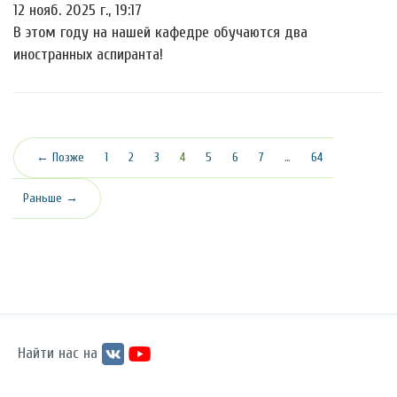
12 нояб. 2025 г., 19:17
В этом году на нашей кафедре обучаются два
иностранных аспиранта!
(текущая)
← Позже
1
2
3
4
5
6
7
…
64
Раньше →
Найти нас на