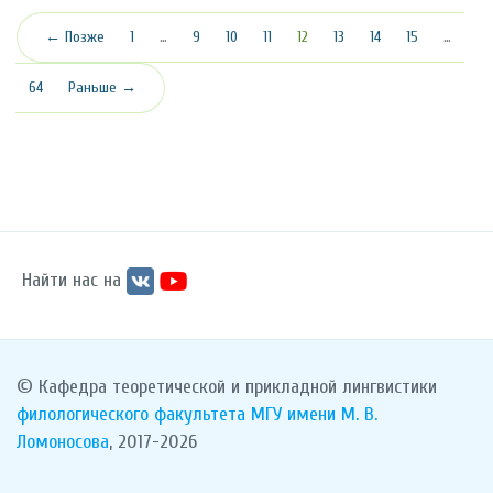
(текущая)
← Позже
1
…
9
10
11
12
13
14
15
…
64
Раньше →
Найти нас на
© Кафедра теоретической и прикладной лингвистики
филологического факультета
МГУ имени М. В.
Ломоносова
, 2017-2026