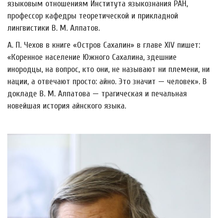
языковым отношениям Института языкознания РАН,
профессор кафедры теоретической и прикладной
лингвистики В. М. Алпатов.
А. П. Чехов в книге «Остров Сахалин» в главе XIV пишет:
«Коренное население Южного Сахалина, здешние
инородцы, на вопрос, кто они, не называют ни племени, ни
нации, а отвечают просто: айно. Это значит
—
человек». В
докладе В. М. Алпатова
—
трагическая и печальная
новейшая история айнского языка.