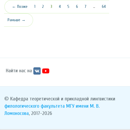
(текущая)
← Позже
1
2
3
4
5
6
7
…
64
Раньше →
Найти нас на
© Кафедра теоретической и прикладной лингвистики
филологического факультета
МГУ имени М. В.
Ломоносова
, 2017-2026