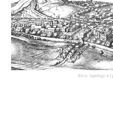
Фото: Эдинбург в С