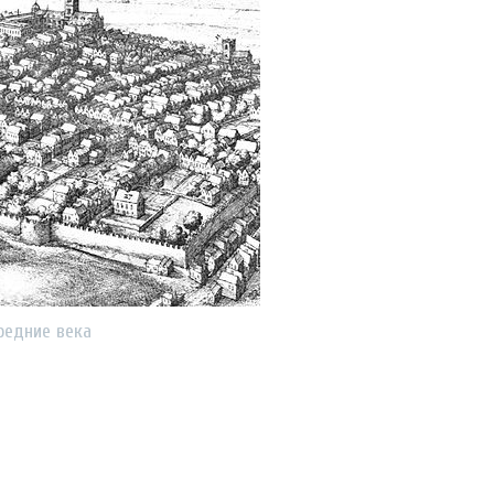
редние века