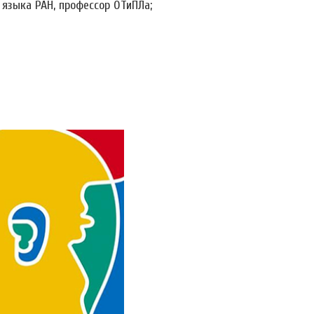
о языка РАН, профессор ОТиПЛа;