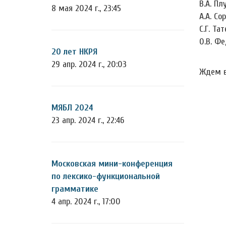
В.А. Пл
8 мая 2024 г., 23:45
А.А. Со
С.Г. Та
О.В. Фе
20 лет НКРЯ
29 апр. 2024 г., 20:03
Ждем в
МЯБЛ 2024
23 апр. 2024 г., 22:46
Московская мини-конференция
по лексико-функциональной
грамматике
4 апр. 2024 г., 17:00