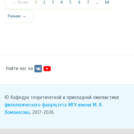
(текущая)
← Позже
1
2
3
4
5
6
7
…
64
Раньше →
Найти нас на
© Кафедра теоретической и прикладной лингвистики
филологического факультета
МГУ имени М. В.
Ломоносова
, 2017-2026