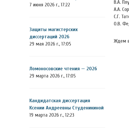
В.А. Пл
7 июня 2026 г., 17:22
А.А. Со
С.Г. Та
О.В. Фе
Защиты магистерских
диссертаций 2026
Ждем в
29 мая 2026 г., 17:05
Ломоносовские чтения — 2026
29 марта 2026 г., 17:05
Кандидатская диссертация
Ксении Андреевны Студеникиной
19 марта 2026 г., 12:23