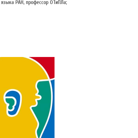
о языка РАН, профессор ОТиПЛа;