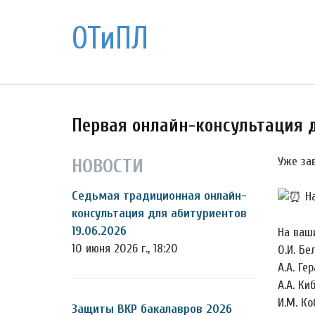
ОТиПЛ
Первая онлайн-консультация 
Уже за
НОВОСТИ
Седьмая традиционная онлайн-
На
консультация для абитуриентов
19.06.2026
На ваш
10 июня 2026 г., 18:20
О.И. Бе
А.А. Ге
А.А. Ки
И.М. Ко
Защиты ВКР бакалавров 2026