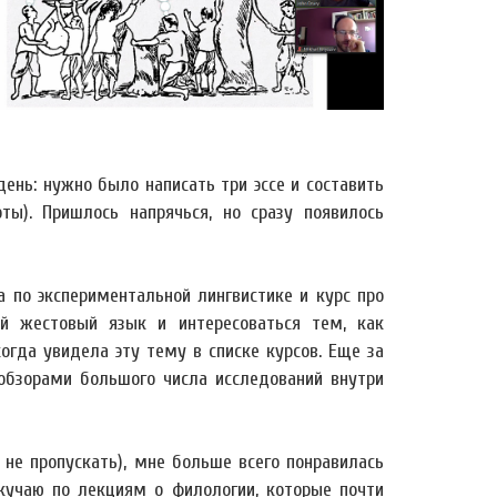
день: нужно было написать три эссе и составить
ы). Пришлось напрячься, но сразу появилось
а по экспериментальной лингвистике и курс про
кий жестовый язык и интересоваться тем, как
огда увидела эту тему в списке курсов. Еще за
обзорами большого числа исследований внутри
 не пропускать), мне больше всего понравилась
кучаю по лекциям о филологии, которые почти