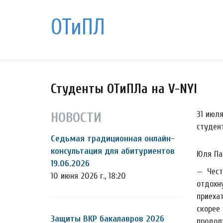
ОТиПЛ
Студенты ОТиПЛа на V-NYI
31 июл
НОВОСТИ
студен
Седьмая традиционная онлайн-
консультация для абитуриентов
Юля Па
19.06.2026
— Чест
10 июня 2026 г., 18:20
отдохн
приеха
скорее
Защиты ВКР бакалавров 2026
продол