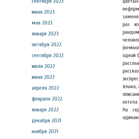
сентября 2023
цветы»
неформ
июня 2023
заменя
мая 2023
раз и
рандом
января 2023
челов
октября 2022
(немно
сентября 2022
одной 
рассл
июля 2022
расска
июня 2022
экспре
языка,
апреля 2022
описан
февраля 2022
хотела
января 2022
На ск
одинак
декабря 2021
ноября 2021