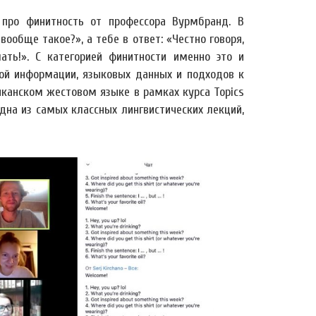
 про финитность от профессора Вурмбранд. В
вообще такое?», а тебе в ответ: «Честно говоря,
ть!». С категорией финитности именно это и
вой информации, языковых данных и подходов к
иканском жестовом языке в рамках курса Topics
 одна из самых классных лингвистических лекций,