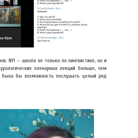
в. NYI — школа не только по лингвистике, но и
льтурологических пленарных лекций больше, чем
ня была бы возможность послушать целый ряд