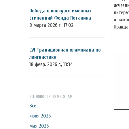
исчезл
Победа в конкурсе именных
литерат
стипендий Фонда Потанина
и важн
8 марта 2026 г., 17:02
Правда
LVI Традиционная олимпиада по
лингвистике
18 февр. 2026 г., 13:34
ВСЕ НОВОСТИ ПО МЕСЯЦАМ
Все
июня 2026
мая 2026