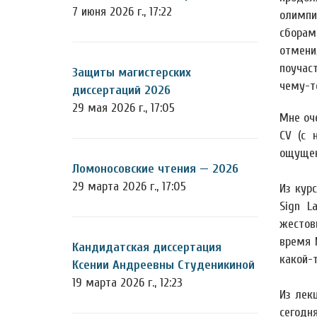
7 июня 2026 г., 17:22
олимпи
сбора
отмен
поучас
Защиты магистерских
чему-то
диссертаций 2026
29 мая 2026 г., 17:05
Мне оче
CV (с 
ощущен
Ломоносовские чтения — 2026
29 марта 2026 г., 17:05
Из кур
Sign L
жестов
время 
Кандидатская диссертация
какой-т
Ксении Андреевны Студеникиной
19 марта 2026 г., 12:23
Из лек
сегодн