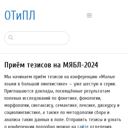
ОТиПЛ
Приём тезисов на МЯБЛ-2024
Мы начинаем приём тезисов на конференцию «Малые
языки в большой лингвистике» — уже шестую в серии.
Приглашаются доклады, посвящённые результатам
полевых исследований по фонетике, фонологии,
морфологии, синтаксису, семантике, лексике, дискурсу и
социолингвистике, а также по методологии сбора и
анализа таких данных в поле. Отправить тезисы и узнать
о конференции подробно можно на
сайте
отделения.