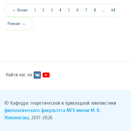
(текущая)
← Позже
1
2
3
4
5
6
7
8
…
64
Раньше →
Найти нас на
© Кафедра теоретической и прикладной лингвистики
филологического факультета
МГУ имени М. В.
Ломоносова
, 2017-2026