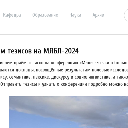
Кафедра
Образование
Наука
Архив
м тезисов на МЯБЛ-2024
инаем приём тезисов на конференцию «Малые языки в большо
шаются доклады, посвящённые результатам полевых исследова
ису, семантике, лексике, дискурсу и социолингвистике, а так
. Отправить тезисы и узнать о конференции подробно можно н