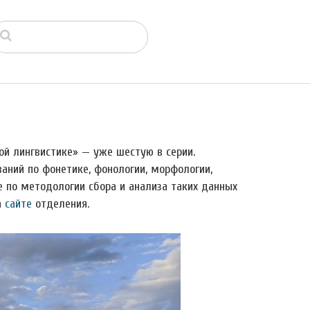
й лингвистике» — уже шестую в серии.
ний по фонетике, фонологии, морфологии,
же по методологии сбора и анализа таких данных
а
сайте
отделения.