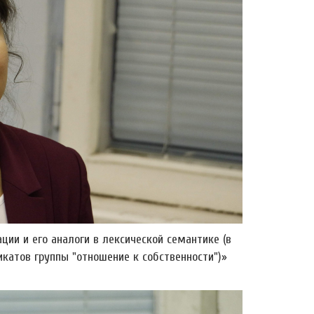
ии и его аналоги в лексической семантике (в
катов группы "отношение к собственности")»