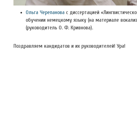
Ольга Черепанова
с диссертацией «Лингвистическо
обучении немецкому языку (на материале вокализ
(руководитель О. Ф. Кривнова).
Поздравляем кандидатов и их руководителей! Ура!