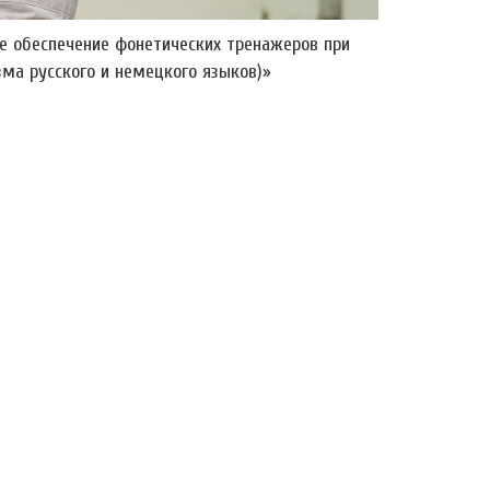
е обеспечение фонетических тренажеров при
ма русского и немецкого языков)»