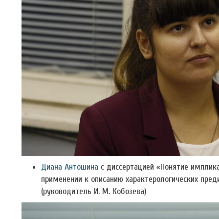
Диана Антошина
с диссертацией «Понятие импликац
применении к описанию характерологических преди
(руководитель И. М. Кобозева)