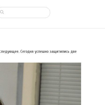
следующее. Сегодня успешно защитились две