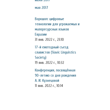
июня 2017
мая 2017
Воркшоп: цифровые
технологии для угрожаемых и
малоресурсных языков
Евразии
31 янв. 2022 г., 23:10
17-й ежегодный съезд
славистов (Slavic Linguistics
Society)
19 янв. 2022 г., 10:32
Конференция, посвящённая
90-летию со дня рождения
А. И. Кузнецовой
11 янв. 2022 г., 10:14