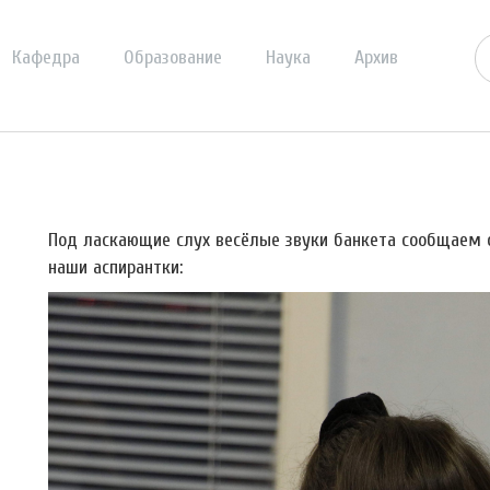
Кафедра
Образование
Наука
Архив
Под ласкающие слух весёлые звуки банкета сообщаем 
наши аспирантки: