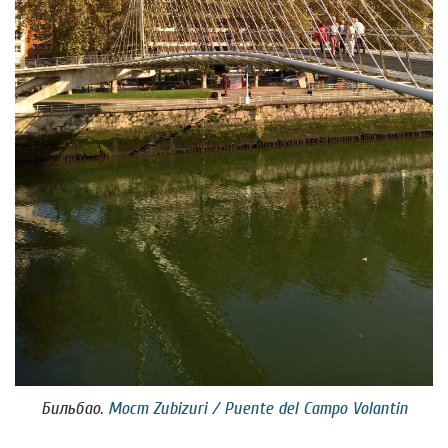
Бильбао.
Мост Zubizuri / Puente del Campo Volantin