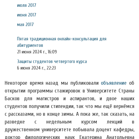
июля 2017
июня 2017
мая 2017
Пятая традиционная онлайн-консультация для
абитуриентов
21 июня 2024 г., 16:09
Защиты студентов четвертого курса
6 июня 2024 г., 22:23
Некоторое время назад мы публиковали
объявление
об
открытии программы стажировок в Университете Страны
Басков для магистров и аспирантов, и двое наших
студентов получили стипендии, так что мы ещё вернёмся
с рассказами, но в конце зимы. А пока же, так сказать, на
разведке с недельным курсом лекций в
дружественном университете побывала доцент кафедры,
доктор филологических наук Екатерина Анатольевна