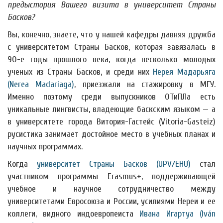
предыстория Вашего визита в университет Страны
Басков?
Вы, конечно, знаете, что у нашей кафедры давняя дружба
с университетом Страны Басков, которая завязалась в
90-е годы прошлого века, когда несколько молодых
ученых из Страны Басков, и среди них
Нерея Мадарьяга
(Nerea Madariaga)
, приезжали на стажировку в МГУ.
Именно поэтому среди выпускников ОТиПЛа есть
уникальные лингвисты, владеющие баскским языком — а
в университете города Витория-Гастейс (Vitoria-Gasteiz)
русистика занимает достойное место в учебных планах и
научных программах.
Когда
университет Страны Басков (UPV/EHU)
стал
участником программы Erasmus+, поддерживающей
учебное и научное сотрудничество между
университетами Евросоюза и России, усилиями Нереи и ее
коллеги, видного индоевропеиста
Ивана Игартуа (Iván