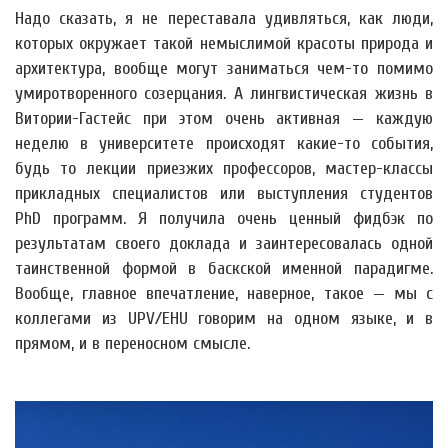
Надо сказать, я не переставала удивляться, как люди,
которых окружает такой немыслимой красоты природа и
архитектура, вообще могут заниматься чем-то помимо
умиротворенного созерцания. А лингвистическая жизнь в
Витории-Гастейс при этом очень активная — каждую
неделю в университете происходят какие-то события,
будь то лекции приезжих профессоров, мастер-классы
прикладных специалистов или выступления студентов
PhD программ. Я получила очень ценный фидбэк по
результатам своего доклада и заинтересовалась одной
таинственной формой в баскской именной парадигме.
Вообще, главное впечатление, наверное, такое — мы с
коллегами из UPV/EHU говорим на одном языке, и в
прямом, и в переносном смысле.