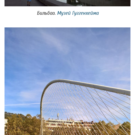
Бильбао.
Музей Гуггенхейма