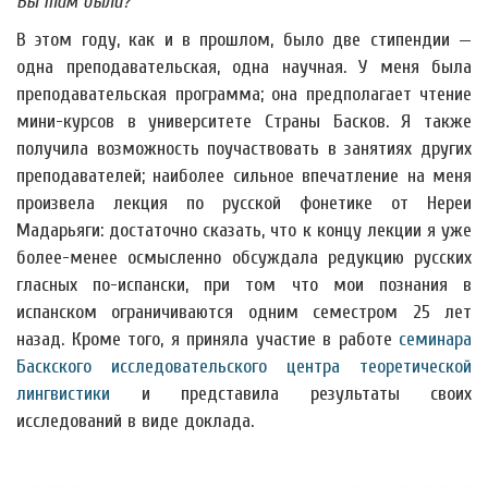
Вы там были?
В этом году, как и в прошлом, было две стипендии —
одна преподавательская, одна научная. У меня была
преподавательская программа; она предполагает чтение
мини-курсов в университете Страны Басков. Я также
получила возможность поучаствовать в занятиях других
преподавателей; наиболее сильное впечатление на меня
произвела лекция по русской фонетике от Нереи
Мадарьяги: достаточно сказать, что к концу лекции я уже
более-менее осмысленно обсуждала редукцию русских
гласных по-испански, при том что мои познания в
испанском ограничиваются одним семестром 25 лет
назад. Кроме того, я приняла участие в работе
семинара
Баскского исследовательского центра теоретической
лингвистики
и представила результаты своих
исследований в виде доклада.