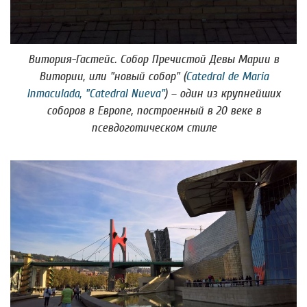
Витория-Гастейс. Собор Пречистой Девы Марии в
Витории, или "новый собор" (
Catedral de María
Inmaculada, "Catedral Nueva"
) – один из крупнейших
соборов в Европе, построенный в 20 веке в
псевдоготическом стиле