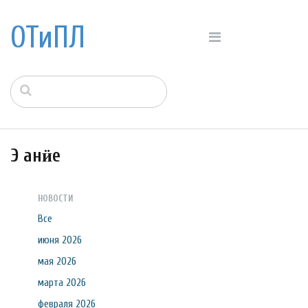
ОТиПЛ
Э анӥе
НОВОСТИ
Все
июня 2026
мая 2026
марта 2026
февраля 2026