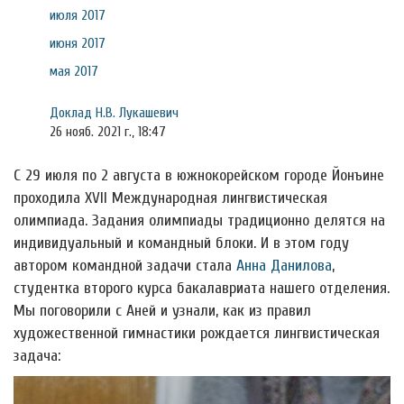
июля 2017
июня 2017
мая 2017
Доклад Н.В. Лукашевич
26 нояб. 2021 г., 18:47
С 29 июля по 2 августа в южнокорейском городе Йонъине
проходила XVII Международная лингвистическая
олимпиада. Задания олимпиады традиционно делятся на
индивидуальный и командный блоки. И в этом году
автором командной задачи стала
Анна Данилова
,
студентка второго курса бакалавриата нашего отделения.
Мы поговорили с Аней и узнали, как из правил
художественной гимнастики рождается лингвистическая
задача: