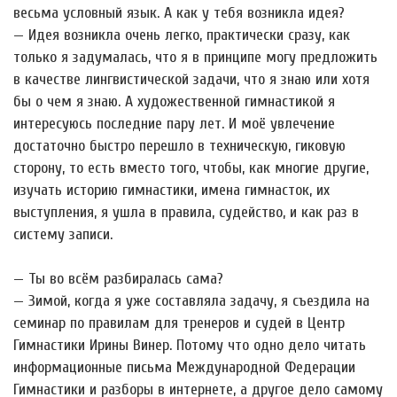
весьма условный язык. А как у тебя возникла идея?
— Идея возникла очень легко, практически сразу, как
только я задумалась, что я в принципе могу предложить
в качестве лингвистической задачи, что я знаю или хотя
бы о чем я знаю. А художественной гимнастикой я
интересуюсь последние пару лет. И моё увлечение
достаточно быстро перешло в техническую, гиковую
сторону, то есть вместо того, чтобы, как многие другие,
изучать историю гимнастики, имена гимнасток, их
выступления, я ушла в правила, судейство, и как раз в
систему записи.
— Ты во всём разбиралась сама?
— Зимой, когда я уже составляла задачу, я съездила на
семинар по правилам для тренеров и судей в Центр
Гимнастики Ирины Винер. Потому что одно дело читать
информационные письма Международной Федерации
Гимнастики и разборы в интернете, а другое дело самому