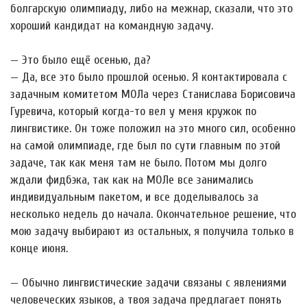
болгарскую олимпиаду, либо на межнар, сказали, что это
хороший кандидат на командную задачу.
— Это было ещё осенью, да?
— Да, все это было прошлой осенью. Я контактировала с
задачным комитетом МОЛа через Станислава Борисовича
Гуревича, который когда-то вел у меня кружок по
лингвистике. Он тоже положил на это много сил, особенно
на самой олимпиаде, где был по сути главным по этой
задаче, так как меня там не было. Потом мы долго
ждали фидбэка, так как на МОЛе все занимались
индивидуальным пакетом, и все доделывалось за
несколько недель до начала. Окончательное решение, что
мою задачу выбирают из остальных, я получила только в
конце июня.
— Обычно лингвистические задачи связаны с явлениями
человеческих языков, а твоя задача предлагает понять