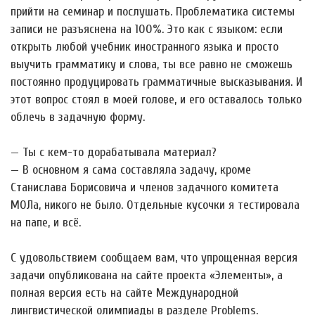
прийти на семинар и послушать. Проблематика системы
записи не разъяснена на 100%. Это как с языком: если
открыть любой учебник иностранного языка и просто
выучить грамматику и слова, ты все равно не сможешь
постоянно продуцировать грамматичные высказывания. И
этот вопрос стоял в моей голове, и его оставалось только
облечь в задачную форму.
— Ты с кем-то дорабатывала материал?
— В основном я сама составляла задачу, кроме
Станислава Борисовича и членов задачного комитета
МОЛа, никого не было. Отдельные кусочки я тестировала
на папе, и всё.
С удовольствием сообщаем вам, что упрощенная версия
задачи опубликована на сайте проекта «Элементы», а
полная версия есть на сайте Международной
лингвистической олимпиады в разделе Problems.