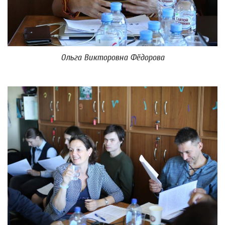
Ольга Викторовна Фёдорова