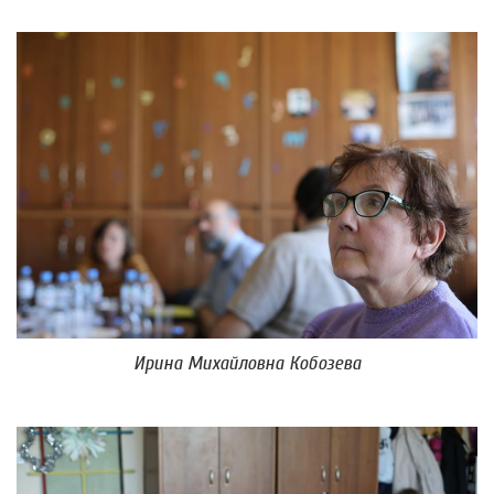
Ирина Михайловна Кобозева