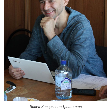
Павел Валерьевич Гращенков