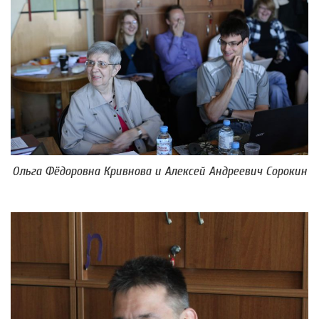
Ольга Фёдоровна Кривнова и Алексей Андреевич Сорокин