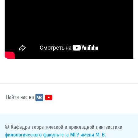
Найти нас на
© Кафедра теоретической и прикладной лингвистики
филологического факультета
МГУ имени М. В.