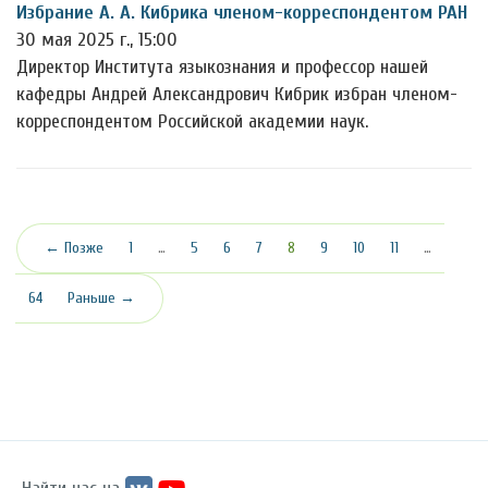
Избрание А. А. Кибрика членом-корреспондентом РАН
30 мая 2025 г., 15:00
Директор Института языкознания и профессор нашей
кафедры Андрей Александрович Кибрик избран членом-
корреспондентом Российской академии наук.
(текущая)
← Позже
1
…
5
6
7
8
9
10
11
…
64
Раньше →