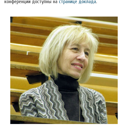
конференции доступны на
странице доклада
.