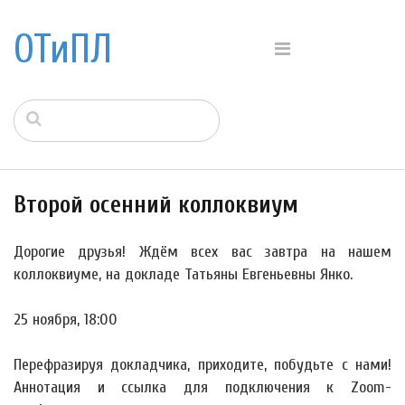
ОТиПЛ
Второй осенний коллоквиум
Дорогие друзья! Ждём всех вас завтра на нашем
коллоквиуме, на докладе Татьяны Евгеньевны Янко.
25 ноября, 18:00
Перефразируя докладчика, приходите, побудьте с нами!
Аннотация и ссылка для подключения к Zoom-