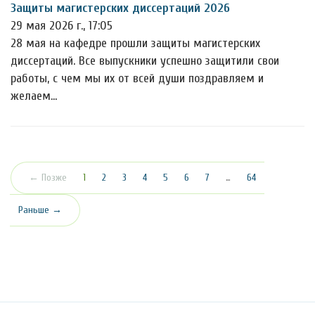
Защиты магистерских диссертаций 2026
29 мая 2026 г., 17:05
28 мая на кафедре прошли защиты магистерских
диссертаций. Все выпускники успешно защитили свои
работы, с чем мы их от всей души поздравляем и
желаем…
(текущая)
← Позже
1
2
3
4
5
6
7
…
64
Раньше →