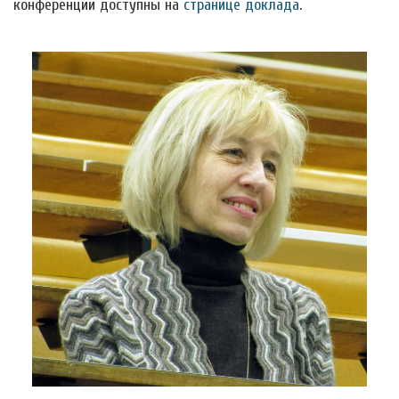
конференции доступны на
странице доклада
.