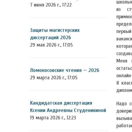
школьн
7 июня 2026 г., 17:22
из ст
примк
предел
Защиты магистерских
первый
диссертаций 2026
ваканс
29 мая 2026 г., 17:05
котора
создав
Меня 
остать
Ломоносовские чтения — 2026
онлайн
29 марта 2026 г., 17:05
8 кла
диплом
Кандидатская диссертация
Надо с
Ксении Андреевны Студеникиной
довери
19 марта 2026 г., 12:23
вызыва
работа