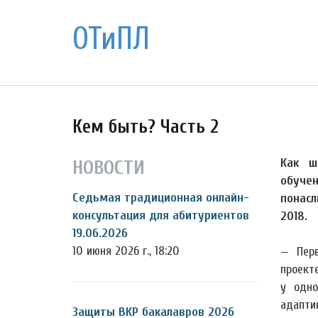
ОТиПЛ
Кем быть? Часть 2
Как ш
НОВОСТИ
обучен
Седьмая традиционная онлайн-
понасл
консультация для абитуриентов
2018.
19.06.2026
10 июня 2026 г., 18:20
— Перв
проект
у одно
адапт
Защиты ВКР бакалавров 2026