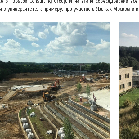
се от Boston Consulting Group. И на этапе собеседований вс
 в университете, к примеру, про участие в Языках Москвы и 