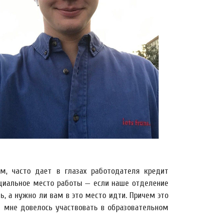
м, часто дает в глазах работодателя кредит
енциальное место работы — если наше отделение
, а нужно ли вам в это место идти. Причем это
е мне довелось участвовать в образовательном