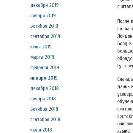
декабря 2019
считала
ноября 2019
После 
октября 2019
на вак
Лондон
сентября 2019
Google
июня 2019
большо
марта 2019
обрадо
Гугл р
февраля 2019
января 2019
Снача
данн
декабря 2018
усовер
ноября 2018
обучен
синтак
октября 2018
состав
сентября 2018
описан
июля 2018
языка 