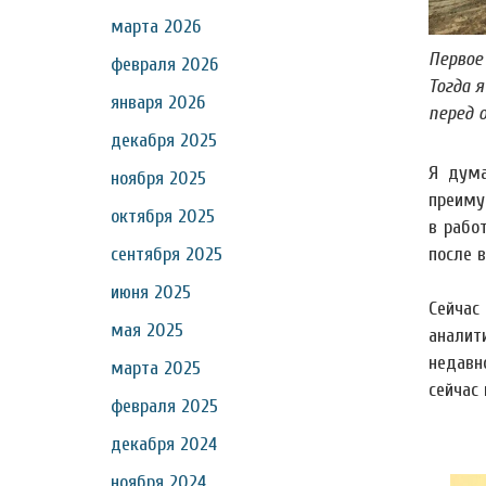
марта 2026
Первое
февраля 2026
Тогда 
января 2026
перед 
декабря 2025
Я дума
ноября 2025
преиму
октября 2025
в рабо
после в
сентября 2025
июня 2025
Сейча
мая 2025
аналит
недавн
марта 2025
сейчас 
февраля 2025
декабря 2024
ноября 2024