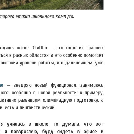
второго этажа школьного кампуса.
ходишь после ОТиПЛа — это одно из главных
ся в разных областях, а это особенно помогает
 высокий уровень работы, и в дальнейшем, уже
ne
— внедряю новый функционал, занимаюсь
го, особенно в новой реальности: к примеру,
активно развиваем олимпиадную подготовку, а
, есть и лингвистический.
 я училась в школе, то думала, что вот
и я повзрослею, буду сидеть в офисе и