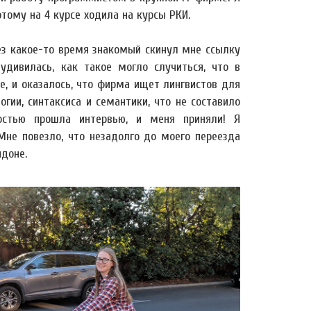
этому на 4 курсе ходила на курсы РКИ.
рез какое-то время знакомый скинул мне ссылку
удивилась, как такое могло случиться, что в
е, и оказалось, что фирма ищет лингвистов для
гии, синтаксиса и семантики, что не составило
костью прошла интервью, и меня приняли! Я
Мне повезло, что незадолго до моего переезда
доне.