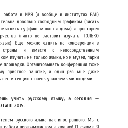
 работа в ИРЯ (и вообще в институтах РАН)
ательна довольно свободным графиком (писать
и мыслить суффикс можно и дома) и простором
рчества (никто не заставит изучать ТОЛЬКО
 язык). Еще можно ездить на конференции в
 страны и вместе с непосредственным
ком изучать не только языки, но и музеи, парки
ие площадки. Организовывать конференции тоже
му приятное занятие, а один раз мне даже
ь вести секцию с очень уважаемыми людьми.
дешь учить русскому языку, а сегодня —
ОТиПЛ 2015.
телем русского языка как иностранного. Мы с
и работу программистом в крупной IT-фирме. Я