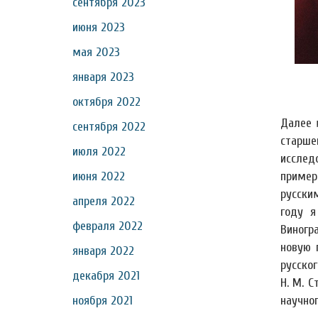
сентября 2023
июня 2023
мая 2023
января 2023
октября 2022
Далее 
сентября 2022
старше
июля 2022
исслед
пример
июня 2022
русски
апреля 2022
году я
февраля 2022
Виногр
новую 
января 2022
русског
декабря 2021
Н. М. С
научног
ноября 2021