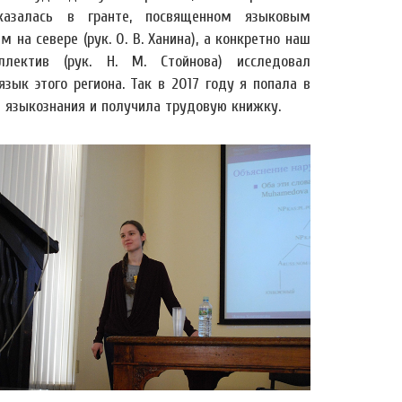
казалась в гранте, посвященном языковым
м на севере (рук. О. В. Ханина), а конкретно наш
ллектив (рук. Н. М. Стойнова) исследовал
язык этого региона. Так в 2017 году я попала в
 языкознания и получила трудовую книжку.