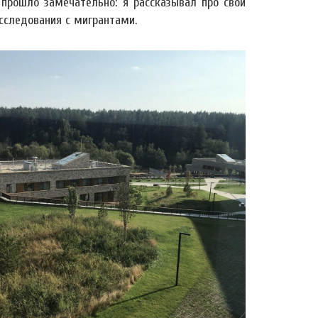
е прошло замечательно: я рассказывал про свои
исследования с мигрантами.