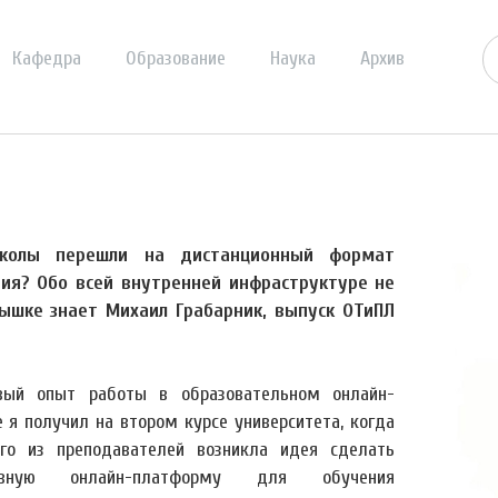
Кафедра
Образование
Наука
Архив
колы перешли на дистанционный формат
ия? Обо всей внутренней инфраструктуре не
ышке знает Михаил Грабарник, выпуск ОТиПЛ
ый опыт работы в образовательном онлайн-
е я получил на втором курсе университета, когда
го из преподавателей возникла идея сделать
ивную онлайн-платформу для обучения