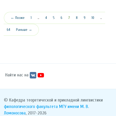
(текущая)
← Позже
1
…
4
5
6
7
8
9
10
…
64
Раньше →
Найти нас на
© Кафедра теоретической и прикладной лингвистики
филологического факультета
МГУ имени М. В.
Ломоносова
, 2017-2026