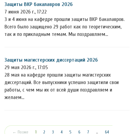
Защиты ВКР бакалавров 2026
7 июня 2026 г., 17:22
3 и 4 июня на кафедре прошли защиты ВКР бакалавров.
Всего было защищено 29 работ как по теоретическим,
так и по прикладным темам. Мы поздравляем…
Защиты магистерских диссертаций 2026
29 мая 2026 г., 17:05
28 мая на кафедре прошли защиты магистерских
диссертаций. Все выпускники успешно защитили свои
работы, с чем мы их от всей души поздравляем и
желаем…
(текущая)
← Позже
1
2
3
4
5
6
7
…
64