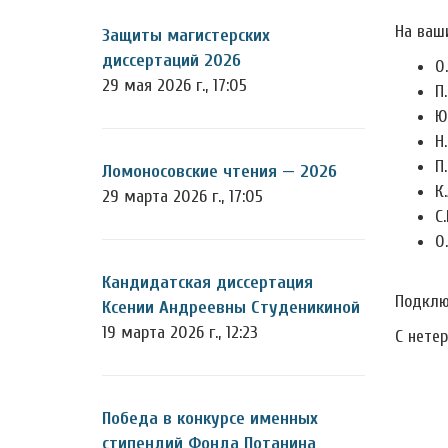
На ваш
Защиты магистерских
диссертаций 2026
О
29 мая 2026 г., 17:05
П
Ю
Н
П
Ломоносовские чтения — 2026
К.
29 марта 2026 г., 17:05
С
О
Кандидатская диссертация
Подклю
Ксении Андреевны Студеникиной
19 марта 2026 г., 12:23
С нете
Победа в конкурсе именных
стипендий Фонда Потанина