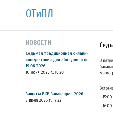
ОТиПЛ
НОВОСТИ
Седь
Седьмая традиционная онлайн-
консультация для абитуриентов
В пятн
19.06.2026
бакала
10 июня 2026 г., 18:20
магист
Встреча
Защиты ВКР бакалавров 2026
в 15:0
7 июня 2026 г., 17:22
в 16:0