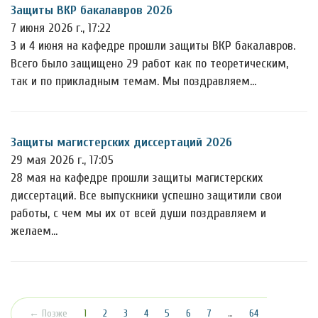
Защиты ВКР бакалавров 2026
7 июня 2026 г., 17:22
3 и 4 июня на кафедре прошли защиты ВКР бакалавров.
Всего было защищено 29 работ как по теоретическим,
так и по прикладным темам. Мы поздравляем…
Защиты магистерских диссертаций 2026
29 мая 2026 г., 17:05
28 мая на кафедре прошли защиты магистерских
диссертаций. Все выпускники успешно защитили свои
работы, с чем мы их от всей души поздравляем и
желаем…
(текущая)
← Позже
1
2
3
4
5
6
7
…
64