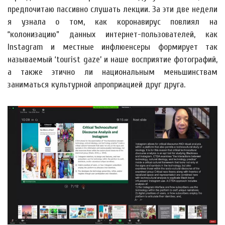
предпочитаю пассивно слушать лекции. За эти две недели
я узнала о том, как коронавирус повлиял на
“колонизацию” данных интернет-пользователей, как
Instagram и местные инфлюенсеры формирует так
называемый ‘tourist gaze’ и наше восприятие фотографий,
а также этично ли национальным меньшинствам
заниматься культурной апроприацией друг друга.