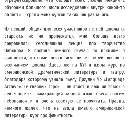
отрефлексировала, что больше всего люблю лекции с
обзорами большого числа исследований внутри какой-то
области — среди моих курсов таких как раз много.
Из лекций, общих для всех участников летней школы (я
стараюсь их не пропускать), мне больше всего
понравилась сегодняшняя лекция про творчество
Набокова. Я вообще немного скучаю по лекциям о
филологии, которые почти исчезли из моей жизни с
окончанием школы. Здесь же на NYI я взяла курс по
американской драматической литературе и театру,
благодаря которому узнала пьесу Джулии Чо «Language
Archive». Ее главный герой — лингвист, и важной темой в
ней является вымирающий малый язык, пьеса совсем
небольшая и я очень советую ее прочитать. Правда,
немного жалею, что не взяла вместо американской
литературы курс про финитность.