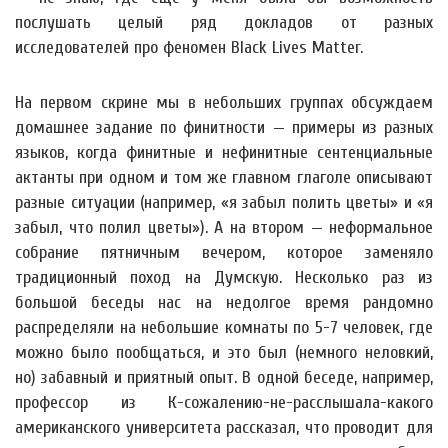
послушать целый ряд докладов от разных
исследователей про феномен Black Lives Matter.
На первом скрине мы в небольших группах обсуждаем
домашнее задание по финитности — примеры из разных
языков, когда финитные и нефинитные сентенциальные
актанты при одном и том же главном глаголе описывают
разные ситуации (например, «я забыл полить цветы» и «я
забыл, что полил цветы»). А на втором — неформальное
собрание пятничным вечером, которое заменяло
традиционный поход на Думскую. Несколько раз из
большой беседы нас на недолгое время рандомно
распределяли на небольшие комнаты по 5-7 человек, где
можно было пообщаться, и это был (немного неловкий,
но) забавный и приятный опыт. В одной беседе, например,
профессор из К-сожалению-не-расслышала-какого
американского университета рассказал, что проводит для