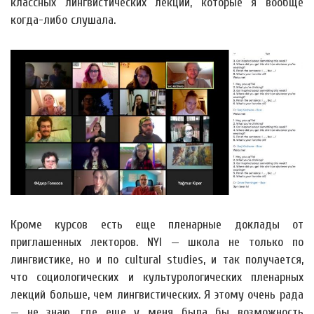
классных лингвистических лекций, которые я вообще
когда-либо слушала.
Кроме курсов есть еще пленарные доклады от
приглашенных лекторов. NYI — школа не только по
лингвистике, но и по cultural studies, и так получается,
что социологических и культурологических пленарных
лекций больше, чем лингвистических. Я этому очень рада
— не знаю, где еще у меня была бы возможность