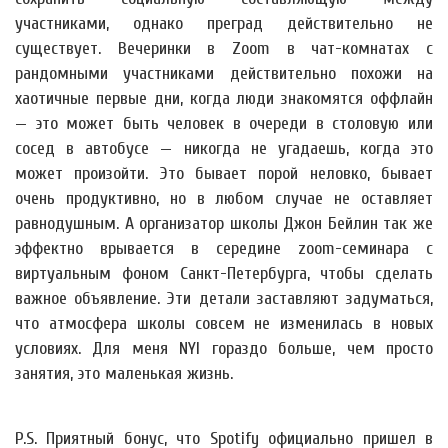
участниками, однако преград действительно не
существует. Вечеринки в Zoom в чат-комнатах с
рандомными участниками действительно похожи на
хаотичные первые дни, когда люди знакомятся оффлайн
— это может быть человек в очереди в столовую или
сосед в автобусе — никогда не угадаешь, когда это
может произойти. Это бывает порой неловко, бывает
очень продуктивно, но в любом случае не оставляет
равнодушным. А организатор школы Джон Бейлин так же
эффектно врывается в середине zoom-семинара с
виртуальным фоном Санкт-Петербурга, чтобы сделать
важное объявление. Эти детали заставляют задуматься,
что атмосфера школы совсем не изменилась в новых
условиях. Для меня NYI гораздо больше, чем просто
занятия, это маленькая жизнь.
P.S. Приятный бонус, что Spotify официально пришел в