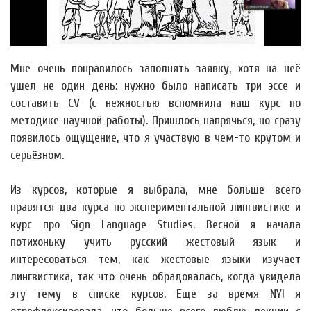
Мне очень понравилось заполнять заявку, хотя на неё
ушел не один день: нужно было написать три эссе и
составить CV (с нежностью вспомнила наш курс по
методике научной работы). Пришлось напрячься, но сразу
появилось ощущение, что я участвую в чем-то крутом и
серьёзном.
Из курсов, которые я выбрала, мне больше всего
нравятся два курса по экспериментальной лингвистике и
курс про Sign Language Studies. Весной я начала
потихоньку учить русский жестовый язык и
интересоваться тем, как жестовые языки изучает
лингвистика, так что очень обрадовалась, когда увидела
эту тему в списке курсов. Еще за время NYI я