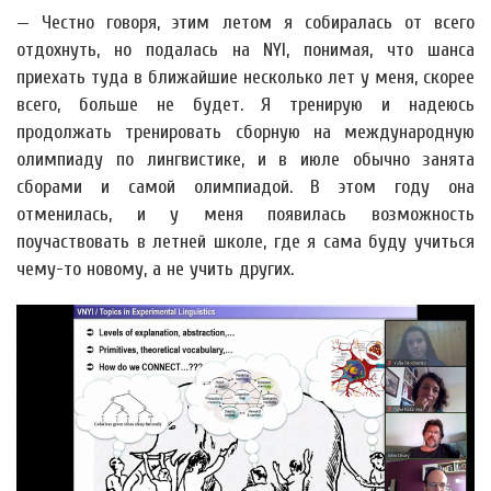
— Честно говоря, этим летом я собиралась от всего
отдохнуть, но подалась на NYI, понимая, что шанса
приехать туда в ближайшие несколько лет у меня, скорее
всего, больше не будет. Я тренирую и надеюсь
продолжать тренировать сборную на международную
олимпиаду по лингвистике, и в июле обычно занята
сборами и самой олимпиадой. В этом году она
отменилась, и у меня появилась возможность
поучаствовать в летней школе, где я сама буду учиться
чему-то новому, а не учить других.