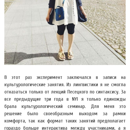
В этот раз эксперимент заключался в записи на
культурологические занятия. Из лингвистики я не смогла
отказаться только от лекций Песецкого по синтаксису. За
все предыдущие три года в NYI я только единожды
брала культурологический семинар. Для меня это
решение было своеобразным выходом за рамки
комфорта, так как формат таких занятий предполагает
гораздо больше интерактива между участниками, а я