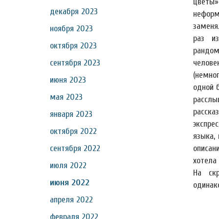
цветы»
декабря 2023
неформ
заменя
ноября 2023
раз и
октября 2023
рандом
сентября 2023
челов
(немно
июня 2023
одной 
мая 2023
рассл
расска
января 2023
экспре
октября 2022
языка,
сентября 2022
описан
хотела
июля 2022
На ск
июня 2022
одинак
апреля 2022
февраля 2022