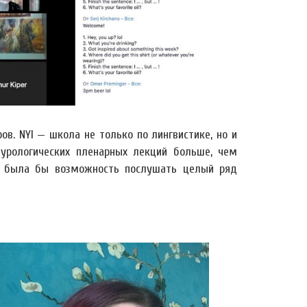
в. NYI — школа не только по лингвистике, но и
льтурологических пленарных лекций больше, чем
ня была бы возможность послушать целый ряд