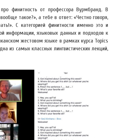
 про финитность от профессора Вурмбранд. В
вообще такое?», а тебе в ответ: «Честно говоря,
ть!». С категорией финитности именно это и
вой информации, языковых данных и подходов к
иканском жестовом языке в рамках курса Topics
 одна из самых классных лингвистических лекций,