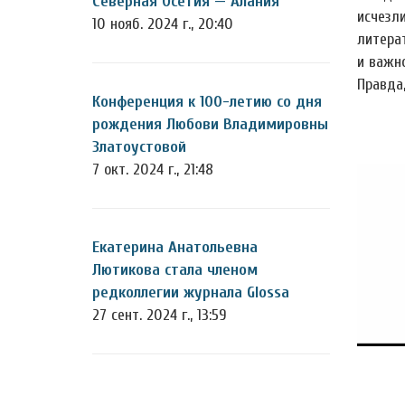
Северная Осетия — Алания
исчезл
10 нояб. 2024 г., 20:40
литерат
и важн
Правда
Конференция к 100-летию со дня
рождения Любови Владимировны
Златоустовой
7 окт. 2024 г., 21:48
Екатерина Анатольевна
Лютикова стала членом
редколлегии журнала Glossa
27 сент. 2024 г., 13:59