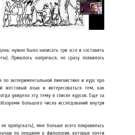
день: нужно было написать три эссе и составить
ы). Пришлось напрячься, но сразу появилось
а по экспериментальной лингвистике и курс про
кий жестовый язык и интересоваться тем, как
огда увидела эту тему в списке курсов. Еще за
обзорами большого числа исследований внутри
 не пропускать), мне больше всего понравилась
кучаю по лекциям о филологии, которые почти