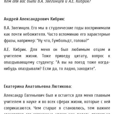
Кем для вас были В.А. Звегинцев и А.Е. Кибрик?
Андрей Александрович Кибрик
:
В.А. Звегинцев. Его мы в студенческие годы воспринимали
как почти небожителя. Часто вспоминаю его характерные
фразы, например: "Ну что, Гумбольдт, голова?"
А.Е. Кибрик. Для меня он был любимым отцом и
учителем жизни. Тоже приведу цитату, вопрос к
опаздывающему студенту: "А вы на поезд тоже когда-
нибудь опаздывали? Если да, то ладно, заходите".
Екатерина Анатольевна Лютикова
:
Александр Евгеньевич был и остается для меня главным
учителем в науке и во всех сферах жизни, которые с ней
соприкасаются. Чем старше я становлюсь, тем важнее