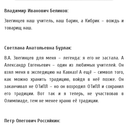
Владимир Иванович Беликов
:
Звегинцев наш учитель, наш барин, а Кибрик – вождь и
товарищ наш.
Светлана Анатольевна Бурлак
:
В.А. Звегинцев для меня – легенда: я его не застала. А
Александр Евгеньевич – один из любимых учителей. Он
взял меня в экспедицию на Кавказ! А ещё – символ того,
как можно хранить традицию, войдя в неё позже. Он
заканчивал не ОТиПЛ – но он возродил ОТиПЛ и сохранил
его традиции. Вот так и я теперь, не участвовав в
Олимпиаде, тем не менее храню её традиции.
Петр Олегович Россяйкин
: