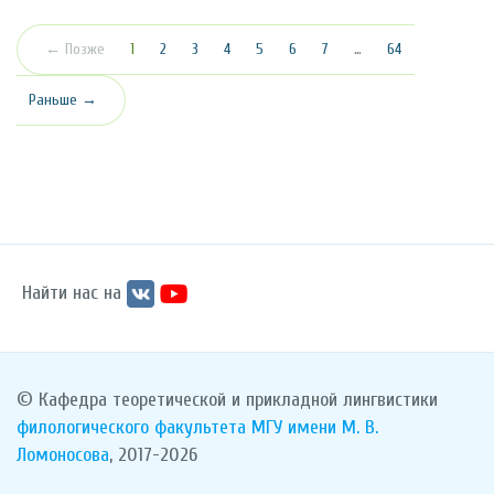
(текущая)
← Позже
1
2
3
4
5
6
7
…
64
Раньше →
Найти нас на
© Кафедра теоретической и прикладной лингвистики
филологического факультета
МГУ имени М. В.
Ломоносова
, 2017-2026