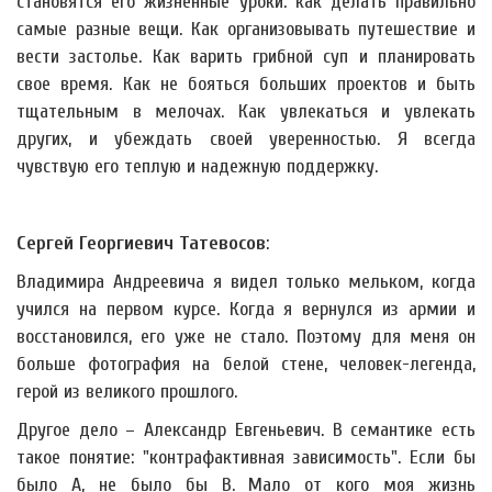
становятся его жизненные уроки: как делать правильно
самые разные вещи. Как организовывать путешествие и
вести застолье. Как варить грибной суп и планировать
свое время. Как не бояться больших проектов и быть
тщательным в мелочах. Как увлекаться и увлекать
других, и убеждать своей уверенностью. Я всегда
чувствую его теплую и надежную поддержку.
Сергей Георгиевич Татевосов
:
Владимира Андреевича я видел только мельком, когда
учился на первом курсе. Когда я вернулся из армии и
восстановился, его уже не стало. Поэтому для меня он
больше фотография на белой стене, человек-легенда,
герой из великого прошлого.
Другое дело – Александр Евгеньевич. В семантике есть
такое понятие: "контрафактивная зависимость". Если бы
было А, не было бы В. Мало от кого моя жизнь