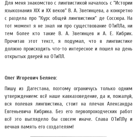
Для меня знакомство с лингвистикой началось с "Истории
языкознания XIX и ХХ веков" В. А. Звегинцева, а конкретно
с раздела про "Курс общей лингвистики" де Соссюра. На
тот момент я не знал ни про существование ОТиПЛа, ни
тем более кто такие В. А. Звегинцев и А. Е. Кибрик.
Прочитав этот текст, я подумал, что в лингвистике
должно происходить что-то интересное и пошел на день
открытых дверей на ОТиПЛ.
Олег Игоревич Беляев
:
Пишу из Дагестана, поэтому ограничусь только одним
утверждением: всё наше кавказоведение, да и, пожалуй,
вся полевая лингвистика, стоит на плечах Александра
Евгеньевича Кибрика. Без его первопроходческих работ
всё это выглядело бы совсем иначе. Слава ОТиПЛу и
вечная память его создателям!