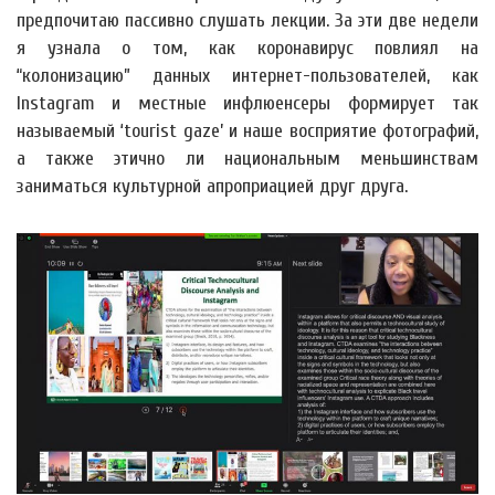
предпочитаю пассивно слушать лекции. За эти две недели
я узнала о том, как коронавирус повлиял на
“колонизацию” данных интернет-пользователей, как
Instagram и местные инфлюенсеры формирует так
называемый ‘tourist gaze’ и наше восприятие фотографий,
а также этично ли национальным меньшинствам
заниматься культурной апроприацией друг друга.