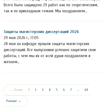
Всего было защищено 29 работ как по теоретическим,
так и по прикладным темам. Мы поздравляем…
Защиты магистерских диссертаций 2026
29 мая 2026 г., 17:05
28 мая на кафедре прошли защиты магистерских
диссертаций. Все выпускники успешно защитили свои
работы, с чем мы их от всей души поздравляем и
желаем…
(текущая)
← Позже
1
2
3
4
5
6
7
…
64
Раньше →