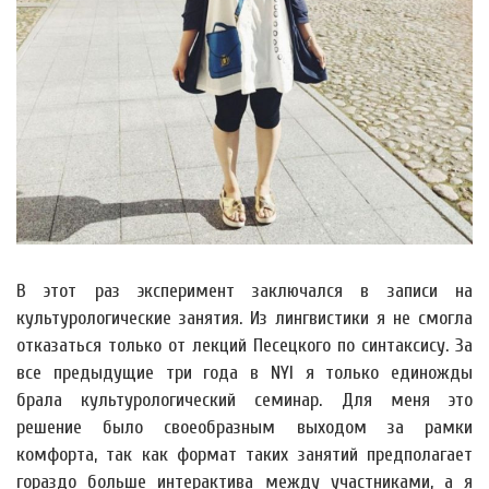
В этот раз эксперимент заключался в записи на
культурологические занятия. Из лингвистики я не смогла
отказаться только от лекций Песецкого по синтаксису. За
все предыдущие три года в NYI я только единожды
брала культурологический семинар. Для меня это
решение было своеобразным выходом за рамки
комфорта, так как формат таких занятий предполагает
гораздо больше интерактива между участниками, а я