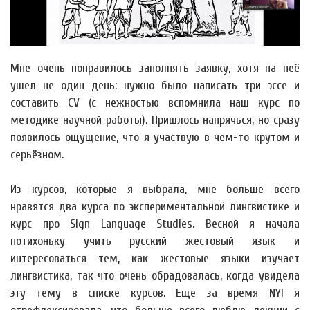
Мне очень понравилось заполнять заявку, хотя на неё
ушел не один день: нужно было написать три эссе и
составить CV (с нежностью вспомнила наш курс по
методике научной работы). Пришлось напрячься, но сразу
появилось ощущение, что я участвую в чем-то крутом и
серьёзном.
Из курсов, которые я выбрала, мне больше всего
нравятся два курса по экспериментальной лингвистике и
курс про Sign Language Studies. Весной я начала
потихоньку учить русский жестовый язык и
интересоваться тем, как жестовые языки изучает
лингвистика, так что очень обрадовалась, когда увидела
эту тему в списке курсов. Еще за время NYI я