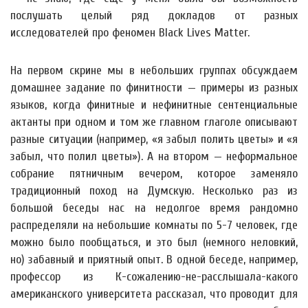
послушать целый ряд докладов от разных
исследователей про феномен Black Lives Matter.
На первом скрине мы в небольших группах обсуждаем
домашнее задание по финитности — примеры из разных
языков, когда финитные и нефинитные сентенциальные
актанты при одном и том же главном глаголе описывают
разные ситуации (например, «я забыл полить цветы» и «я
забыл, что полил цветы»). А на втором — неформальное
собрание пятничным вечером, которое заменяло
традиционный поход на Думскую. Несколько раз из
большой беседы нас на недолгое время рандомно
распределяли на небольшие комнаты по 5-7 человек, где
можно было пообщаться, и это был (немного неловкий,
но) забавный и приятный опыт. В одной беседе, например,
профессор из К-сожалению-не-расслышала-какого
американского университета рассказал, что проводит для