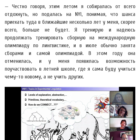
— Честно говоря, этим летом я собиралась от всего
отдохнуть, но подалась на NYI, понимая, что шанса
приехать туда в ближайшие несколько лет у меня, скорее
всего, больше не будет. Я тренирую и надеюсь
продолжать тренировать сборную на международную
олимпиаду по лингвистике, и в июле обычно занята
сборами и самой олимпиадой. В этом году она
отменилась, и у меня появилась возможность
поучаствовать в летней школе, где я сама буду учиться
чему-то новому, а не учить других.