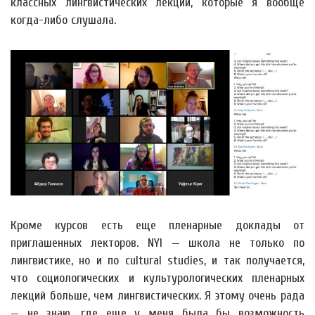
классных лингвистических лекций, которые я вообще
когда-либо слушала.
Кроме курсов есть еще пленарные доклады от
приглашенных лекторов. NYI — школа не только по
лингвистике, но и по cultural studies, и так получается,
что социологических и культурологических пленарных
лекций больше, чем лингвистических. Я этому очень рада
— не знаю, где еще у меня была бы возможность