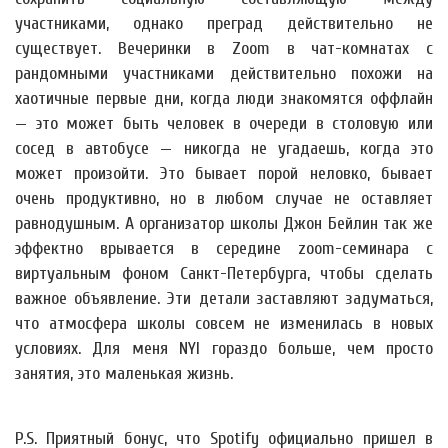
участниками, однако преград действительно не
существует. Вечеринки в Zoom в чат-комнатах с
рандомными участниками действительно похожи на
хаотичные первые дни, когда люди знакомятся оффлайн
— это может быть человек в очереди в столовую или
сосед в автобусе — никогда не угадаешь, когда это
может произойти. Это бывает порой неловко, бывает
очень продуктивно, но в любом случае не оставляет
равнодушным. А организатор школы Джон Бейлин так же
эффектно врывается в середине zoom-семинара с
виртуальным фоном Санкт-Петербурга, чтобы сделать
важное объявление. Эти детали заставляют задуматься,
что атмосфера школы совсем не изменилась в новых
условиях. Для меня NYI гораздо больше, чем просто
занятия, это маленькая жизнь.
P.S. Приятный бонус, что Spotify официально пришел в