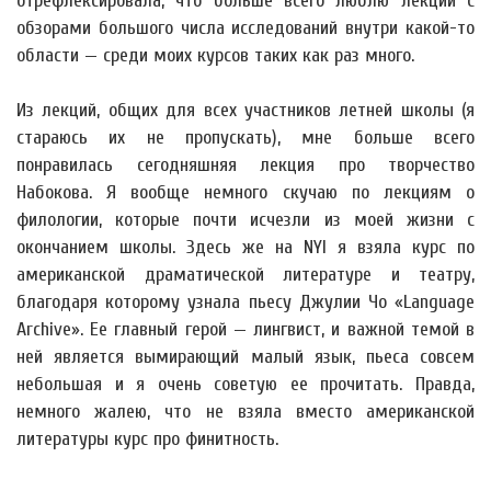
отрефлексировала, что больше всего люблю лекции с
обзорами большого числа исследований внутри какой-то
области — среди моих курсов таких как раз много.
Из лекций, общих для всех участников летней школы (я
стараюсь их не пропускать), мне больше всего
понравилась сегодняшняя лекция про творчество
Набокова. Я вообще немного скучаю по лекциям о
филологии, которые почти исчезли из моей жизни с
окончанием школы. Здесь же на NYI я взяла курс по
американской драматической литературе и театру,
благодаря которому узнала пьесу Джулии Чо «Language
Archive». Ее главный герой — лингвист, и важной темой в
ней является вымирающий малый язык, пьеса совсем
небольшая и я очень советую ее прочитать. Правда,
немного жалею, что не взяла вместо американской
литературы курс про финитность.