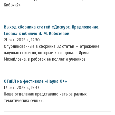
Кибрик?»
Выход сборника статей «Дискурс. Предложение.
Слово» к юбилею И. М. Кобозевой
21 окт. 2025 г., 12:30
Опубликованные в сборнике 32 статьи — отражение
научных сюжетов, которые исследовала Ирина
Михайловна, в работах ее коллег и учеников.
ОТиПЛ на фестивале «Наука 0+»
17 окт. 2025 г., 15:37
Наше отделение представило четыре разных
тематических секции.