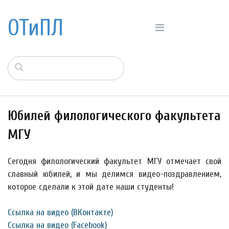
ОТиПЛ
Юбилей филологического факультета
МГУ
Сегодня филологический факультет МГУ отмечает свой
славный юбилей, и мы делимся видео-поздравлением,
которое сделали к этой дате наши студенты!
Ссылка на видео (ВКонтакте)
Ссылка на видео (Facebook)