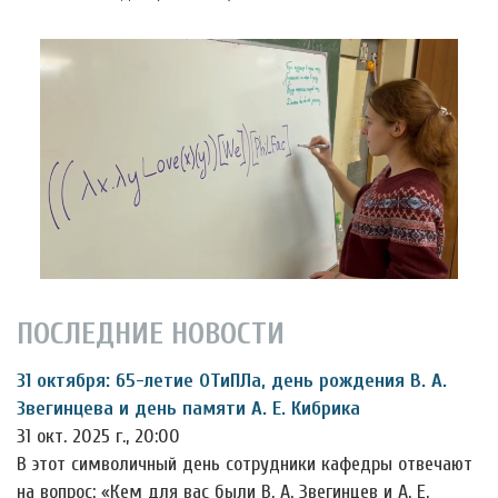
ПОСЛЕДНИЕ НОВОСТИ
31 октября: 65-летие ОТиПЛа, день рождения В. А.
Звегинцева и день памяти А. Е. Кибрика
31 окт. 2025 г., 20:00
В этот символичный день сотрудники кафедры отвечают
на вопрос: «Кем для вас были В. А. Звегинцев и А. Е.