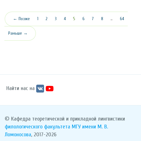
(текущая)
← Позже
1
2
3
4
5
6
7
8
…
64
Раньше →
Найти нас на
© Кафедра теоретической и прикладной лингвистики
филологического факультета
МГУ имени М. В.
Ломоносова
, 2017-2026