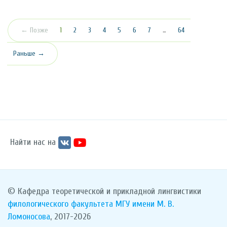
(текущая)
← Позже
1
2
3
4
5
6
7
…
64
Раньше →
Найти нас на
© Кафедра теоретической и прикладной лингвистики
филологического факультета
МГУ имени М. В.
Ломоносова
, 2017-2026